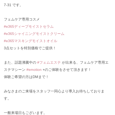
7-31 です。
フェムケア専用コスメ
#e365ディープモイストセラム
#e365シャイニングモイストクリーム
#e365マスキングモイストオイル
3点セットを特別価格でご提供！
また、話題沸騰中の
#フェムエステ
が出来る、フェムケア専用エ
ステマシーン
#emotion
+のご体験をさせて頂きます！
体験ご希望の方はDMまで！
みなさまのご来場をスタッフ一同心より導入お待ちしておりま
す。
一般来場日もございます。