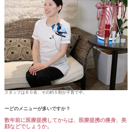
スタッフは６０名、その約５割が子育て中。
ーどのメニューが多いですか？
数年前に医療提携してからは、医療提携の痩身、美
顔などでしょうか。