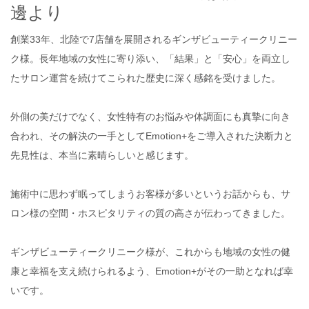
邊より
創業33年、北陸で7店舗を展開されるギンザビューティークリニー
ク様。長年地域の女性に寄り添い、「結果」と「安心」を両立し
たサロン運営を続けてこられた歴史に深く感銘を受けました。
外側の美だけでなく、女性特有のお悩みや体調面にも真摯に向き
合われ、その解決の一手としてEmotion+をご導入された決断力と
先見性は、本当に素晴らしいと感じます。
施術中に思わず眠ってしまうお客様が多いというお話からも、サ
ロン様の空間・ホスピタリティの質の高さが伝わってきました。
ギンザビューティークリニーク様が、これからも地域の女性の健
康と幸福を支え続けられるよう、Emotion+がその一助となれば幸
いです。