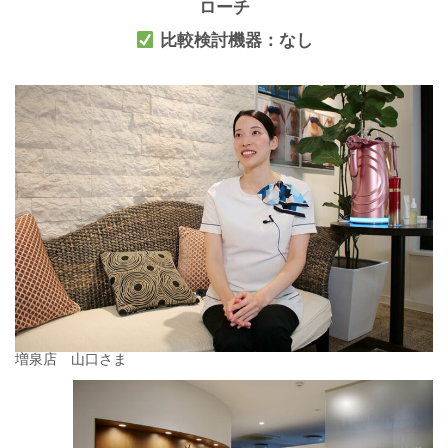
ローチ
比較検討機器：なし
増泉店 山口さま