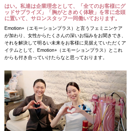
はい。私達は企業理念として、「全てのお客様にグ
ッドサプライズ」「胸がときめく体験」を常に念頭
に置いて、サロンスタッフ一同働いております。
Emotion+（エモーションプラス）と言うフェミニンケア
が加わり、女性からたくさんの深いお悩みをお聞きでき、
それを解決して明るい未来をお客様に見据えていただくア
イテムとして、Emotion+（エモーションプラス）とこれ
からも付き合っていけたらなと思っております。