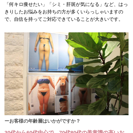
「何キロ痩せたい」「シミ・肝斑が気になる」など、はっ
きりしたお悩みをお持ちの方が多くいらっしゃいますの
で、自信を持ってご対応できていることが大きいです。
ーお客様の年齢層はいかがですか？
30代から60代中心で、70代80代の美意識の高いお