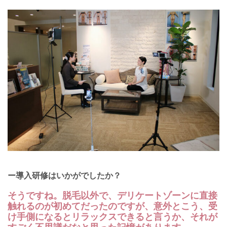
ー導入研修はいかがでしたか？
そうですね。脱毛以外で、デリケートゾーンに直接
触れるのが初めてだったのですが、意外とこう、受
け手側になるとリラックスできると言うか、それが