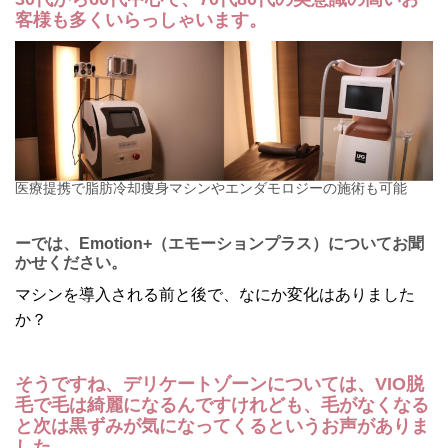
客様も多くいらっしゃいます。
医療提携で脂肪冷却痩身マシンやエンダモロジーの施術も可能
ーでは、Emotion+（エモーションプラス）についてお聞
かせください。
マシンを導入される前と後で、なにか変化はありました
か？
そうですね、デリケートゾーンについては、VIO脱
毛で毛は綺麗になるんですけれども、毛がなくなる
と次は黒ずみが気になってくるというお声がありま
した。