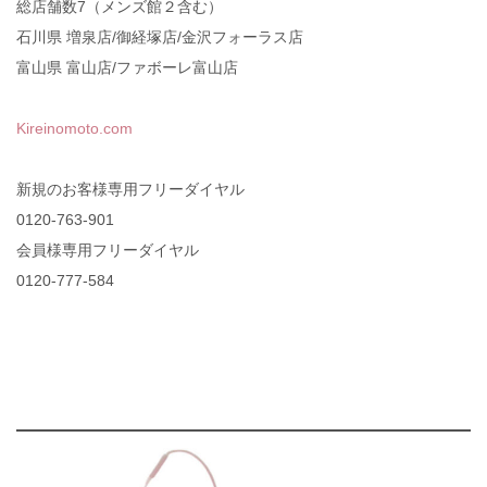
総店舗数7（メンズ館２含む）
石川県 増泉店/御経塚店/金沢フォーラス店
富山県 富山店/ファボーレ富山店
Kireinomoto.com
新規のお客様専用フリーダイヤル
0120-763-901
会員様専用フリーダイヤル
0120-777-584