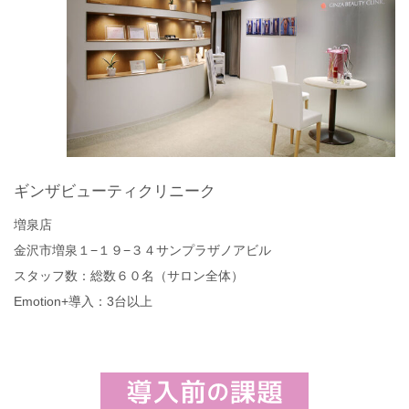
ギンザビューティクリニーク
増泉店
金沢市増泉１−１９−３４サンプラザノアビル
スタッフ数：総数６０名（サロン全体）
Emotion+導入：3台以上