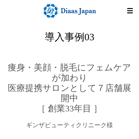
導入事例03
痩身・美顔・脱毛にフェムケア
が加わり
医療提携サロンとして７店舗展
開中
［ 創業33年目 ］
ギンザビューティクリニーク様