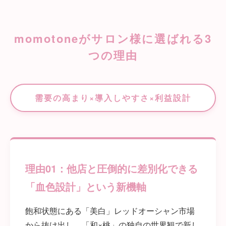
momotoneがサロン様に選ばれる3
つの理由
需要の高まり×導入しやすさ×利益設計
理由01：他店と圧倒的に差別化できる
「血色設計」という新機軸
飽和状態にある「美白」レッドオーシャン市場
から抜け出し、「和×桃」の独自の世界観で新し