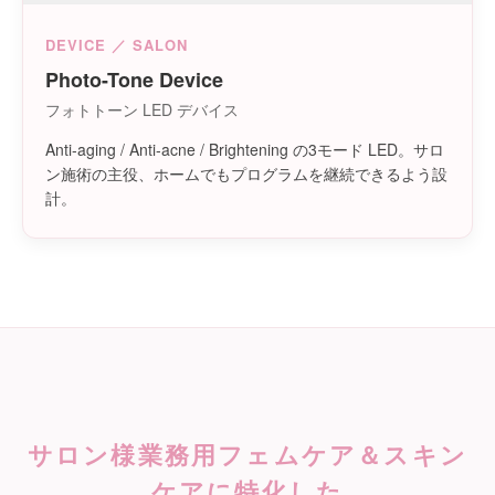
DEVICE ／ SALON
Photo-Tone Device
フォトトーン LED デバイス
Anti-aging / Anti-acne / Brightening の3モード LED。サロ
ン施術の主役、ホームでもプログラムを継続できるよう設
計。
サロン様業務用フェムケア＆スキン
ケアに特化した