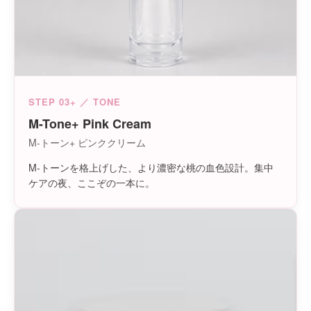
STEP 03+ ／ TONE
M-Tone+ Pink Cream
M-トーン+ ピンククリーム
M-トーンを格上げした、より濃密な桃の血色設計。集中
ケアの夜、ここぞの一本に。