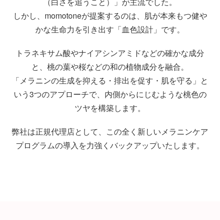
（白さを追うこと）」が主流でした。
しかし、momotoneが提案するのは、肌が本来もつ健や
かな生命力を引き出す「血色設計」です。
トラネキサム酸やナイアシンアミドなどの確かな成分
と、桃の葉や桜などの和の植物成分を融合。
「メラニンの生成を抑える・排出を促す・肌を守る」と
いう3つのアプローチで、内側からにじむような桃色の
ツヤを構築します。
弊社は正規代理店として、この全く新しいメラニンケア
プログラムの導入を力強くバックアップいたします。