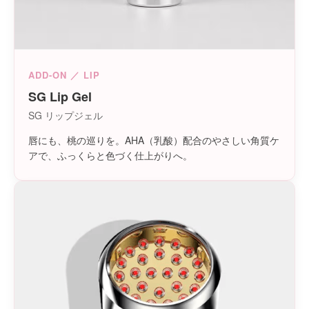
ADD-ON ／ LIP
SG Lip Gel
SG リップジェル
唇にも、桃の巡りを。AHA（乳酸）配合のやさしい角質ケ
アで、ふっくらと色づく仕上がりへ。