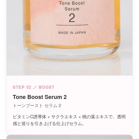
STEP 02 ／ BOOST
Tone Boost Serum 2
トーンブースト セラム 2
ビタミンC誘導体 × サクラエキス × 桃の葉エキスで、透明
感と巡りを引き上げる仕上げセラム。