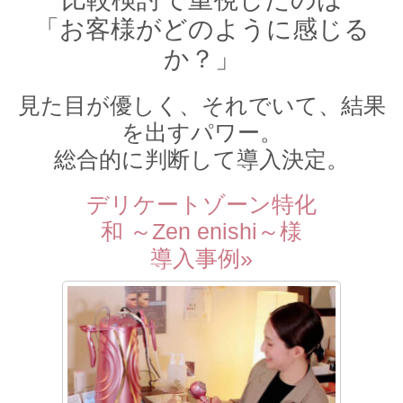
「お客様がどのように感じる
か？」
見た目が優しく、それでいて、結果
を出すパワー。
総合的に判断して導入決定。
デリケートゾーン特化
和 ～Zen enishi～様
導入事例»